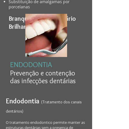
Substituição de amalgamas por
porcelanas
Branqueamento dentário
Brilhantes dentários
ENDODONTIA
Prevenção e contenção
das infecções dentárias
Endodontia
(Tratamento dos canais
dentários)
O tratamento endodontico permite manter as
estruturas dentárias sem a presença de